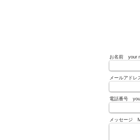
お名前 your 
メールアドレス yo
電話番号 your 
メッセージ Me